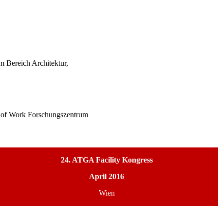
m Bereich Architektur,
.
 of Work Forschungszentrum
24. ATGA Facility Kongress
April 2016
Wien