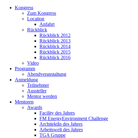
Kongress
Zum Kongress
Location
Anfahrt
Rückblick
Rückblick 2012
Rückblick 2013
Rückblick 2014
Rückblick 2015
Rückblick 2016
Video
Programm
Abendveranstaltung
Anmeldung
Teilnehmer
Aussteller
Mentor werden
Mentoren
Awards
Facility des Jahres
FM EnergyEnvironment Challenge
ArchitektIn des Jahres
Arbeitswelt des Jahres
TGA Gruppe