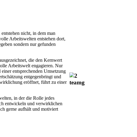
 entstehen nicht, in dem man
olle Arbeitswelten entstehen dort,
 gegeben sondern nur gefunden
usgezeichnet, die den Kernwert
lle Arbeitswelt engagieren. Nur
d einer entsprechenden Umsetzung
ertschätzung entgegenbringt und
irklichung eröffnet, führt zu einer
elten, in der die Rolle jedes
ch entwickeln und verwirklichen
ch gerne aufhält und motiviert