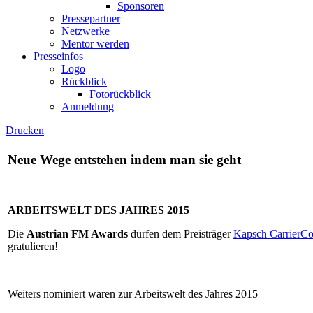
Sponsoren
Pressepartner
Netzwerke
Mentor werden
Presseinfos
Logo
Rückblick
Fotorückblick
Anmeldung
Drucken
Neue Wege entstehen indem man sie geht
ARBEITSWELT DES JAHRES 2015
Die
Austrian FM Awards
dürfen dem Preisträger
Kapsch CarrierC
gratulieren!
Weiters nominiert waren zur Arbeitswelt des Jahres 2015