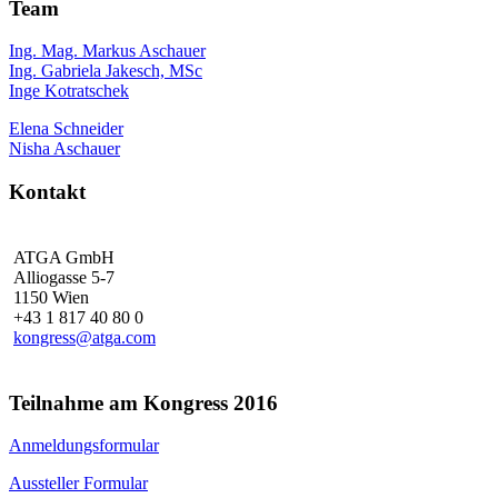
Team
Ing. Mag. Markus Aschauer
Ing. Gabriela Jakesch, MSc
Inge Kotratschek
Elena Schneider
Nisha Aschauer
Kontakt
ATGA GmbH
Alliogasse 5-7
1150 Wien
+43 1 817 40 80 0
kongress@atga.com
Teilnahme am Kongress 2016
Anmeldungsformular
Aussteller Formular