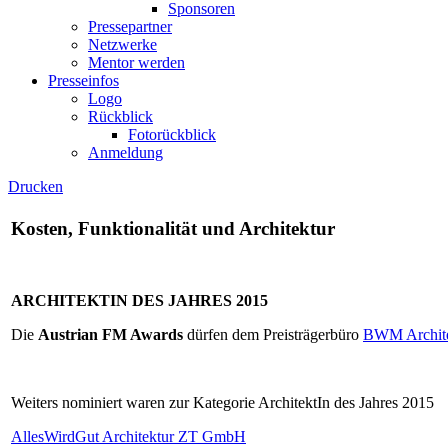
Sponsoren
Pressepartner
Netzwerke
Mentor werden
Presseinfos
Logo
Rückblick
Fotorückblick
Anmeldung
Drucken
Kosten, Funktionalität und Architektur
ARCHITEKTIN DES JAHRES 2015
Die
Austrian FM Awards
dürfen dem Preisträgerbüro
BWM Archite
Weiters nominiert waren zur Kategorie ArchitektIn des Jahres 2015
AllesWirdGut Architektur ZT GmbH