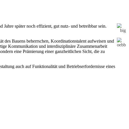
Jahre später noch effizient, gut nutz- und betreibbar sein.
ät des Bauens beherrschen, Koordinationstalent aufweisen und
wertige Kommunikation und interdisziplinäre Zusammenarbeit
 sondern eine Prämierung einer ganzheitlichen Sicht, die zu
altung auch auf Funktionalität und Betriebserfordernisse eines