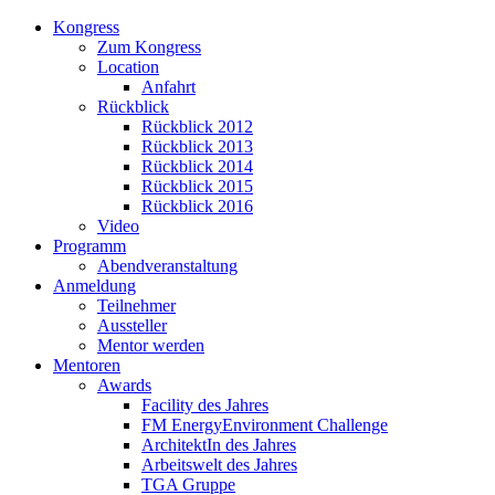
Kongress
Zum Kongress
Location
Anfahrt
Rückblick
Rückblick 2012
Rückblick 2013
Rückblick 2014
Rückblick 2015
Rückblick 2016
Video
Programm
Abendveranstaltung
Anmeldung
Teilnehmer
Aussteller
Mentor werden
Mentoren
Awards
Facility des Jahres
FM EnergyEnvironment Challenge
ArchitektIn des Jahres
Arbeitswelt des Jahres
TGA Gruppe