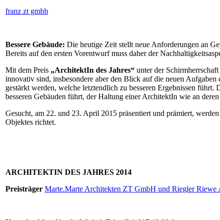
franz zt gmbh
Bessere Gebäude:
Die heutige Zeit stellt neue Anforderungen an Gebä
Bereits auf den ersten Vorentwurf muss daher der Nachhaltigkeitsaspek
Mit dem Preis
„ArchitektIn des Jahres“
unter der Schirmherrschaf
innovativ sind, insbesondere aber den Blick auf die neuen Aufgaben 
gestärkt werden, welche letztendlich zu besseren Ergebnissen führt. 
besseren Gebäuden führt, der Haltung einer ArchitektIn wie an der
Gesucht, am 22. und 23. April 2015 präsentiert und prämiert, werden
Objektes richtet.
ARCHITEKTIN DES JAHRES 2014
Preisträger
Marte.Marte Architekten ZT GmbH und Riegler Riewe 