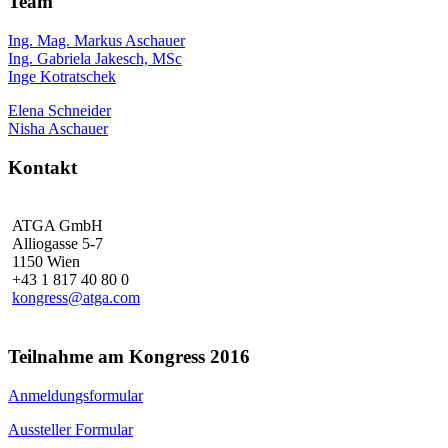
Team
Ing. Mag. Markus Aschauer
Ing. Gabriela Jakesch, MSc
Inge Kotratschek
Elena Schneider
Nisha Aschauer
Kontakt
ATGA GmbH
Alliogasse 5-7
1150 Wien
+43 1 817 40 80 0
kongress@atga.com
Teilnahme am Kongress 2016
Anmeldungsformular
Aussteller Formular