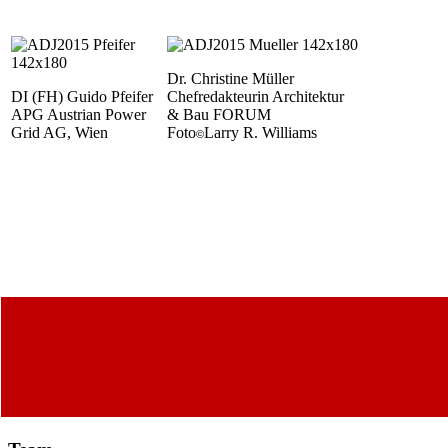
Dr. Christine Müller
DI (FH) Guido Pfeifer
Chefredakteurin Architektur
APG Austrian Power
& Bau FORUM
Grid AG, Wien
Foto
Larry R. Williams
©