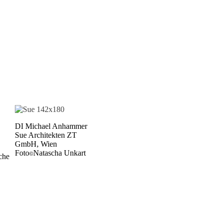
DI Michael Anhammer
Sue Architekten ZT
GmbH, Wien
Foto
Natascha Unkart
©
che